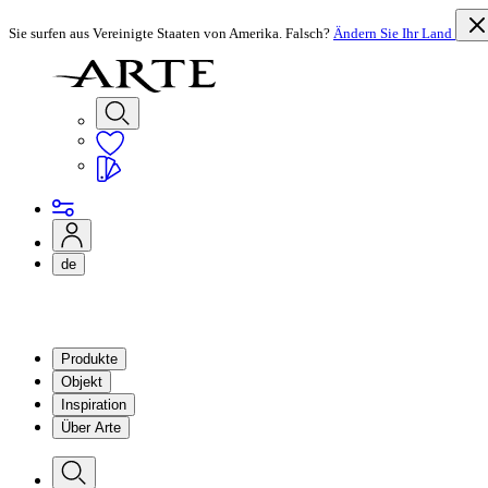
Sie surfen aus Vereinigte Staaten von Amerika. Falsch?
Ändern Sie Ihr Land
de
Produkte
Objekt
Inspiration
Über Arte