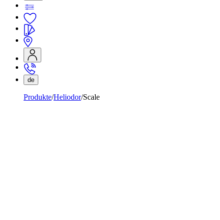
de
Produkte
Heliodor
Scale