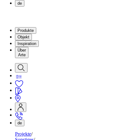
de
Produkte
Objekt
Inspiration
Über
Arte
de
Projekte
Sonstiges