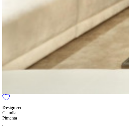
Designer:
Claudia
Pimenta