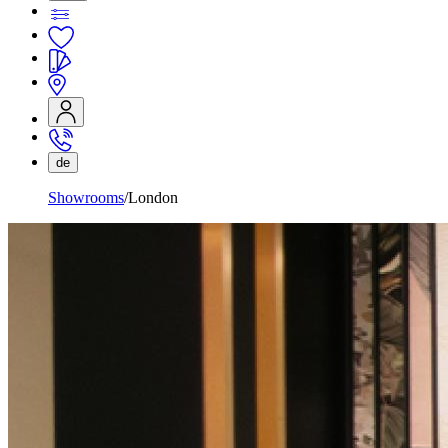
de
Showrooms
London