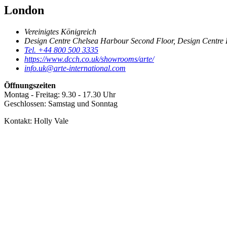
London
Vereinigtes Königreich
Design Centre Chelsea Harbour Second Floor, Design Centr
Tel. +44 800 500 3335
https://www.dcch.co.uk/showrooms/arte/
info.uk@arte-international.com
Öffnungszeiten
Montag - Freitag: 9.30 - 17.30 Uhr
Geschlossen: Samstag und Sonntag
Kontakt: Holly Vale