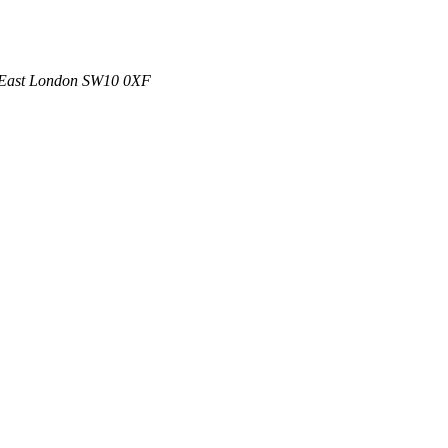
e East London SW10 0XF