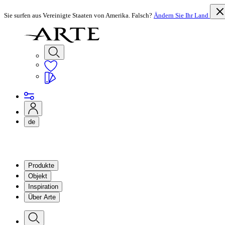
Sie surfen aus Vereinigte Staaten von Amerika. Falsch?
Ändern Sie Ihr Land
de
Produkte
Objekt
Inspiration
Über Arte