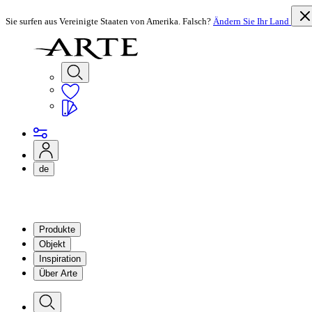
Sie surfen aus Vereinigte Staaten von Amerika. Falsch?
Ändern Sie Ihr Land
de
Produkte
Objekt
Inspiration
Über Arte