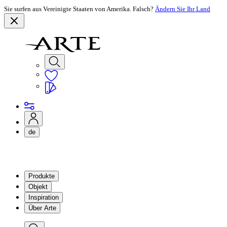
Sie surfen aus Vereinigte Staaten von Amerika. Falsch?
Ändern Sie Ihr Land
de
Produkte
Objekt
Inspiration
Über Arte