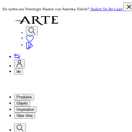
Sie surfen aus Vereinigte Staaten von Amerika. Falsch?
Ändern Sie Ihr Land
de
Produkte
Objekt
Inspiration
Über Arte