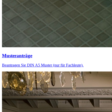
Musteranträge
Beantragen Sie DIN A5 Muster (nur für Fachleute).