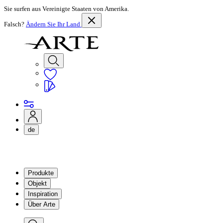
Sie surfen aus Vereinigte Staaten von Amerika.
Falsch?
Ändern Sie Ihr Land
de
Produkte
Objekt
Inspiration
Über Arte