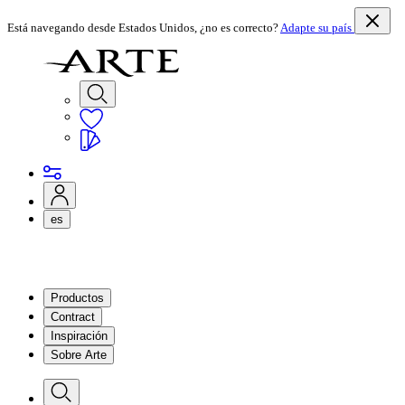
Está navegando desde Estados Unidos, ¿no es correcto?
Adapte su país
es
Productos
Contract
Inspiración
Sobre Arte