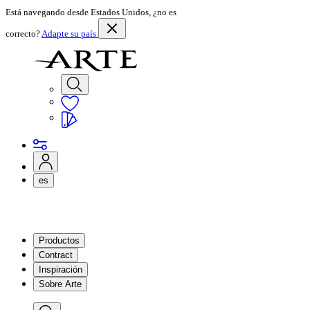
Está navegando desde Estados Unidos, ¿no es
correcto?
Adapte su país
es
Productos
Contract
Inspiración
Sobre Arte