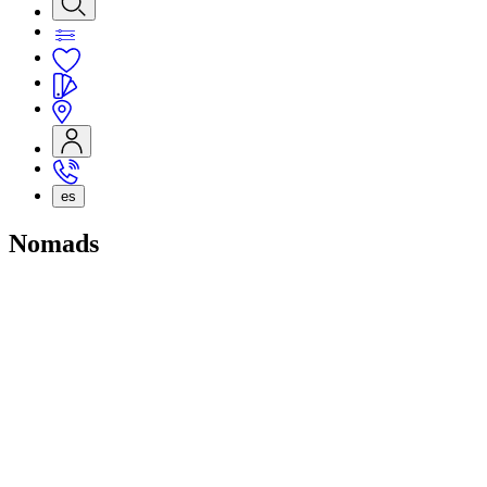
es
Nomads
NOMADS