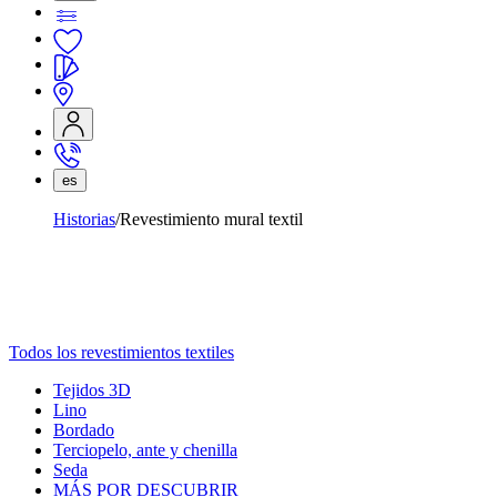
es
Historias
Revestimiento mural textil
Todos los revestimientos textiles
Tejidos 3D
Lino
Bordado
Terciopelo, ante y chenilla
Seda
MÁS POR DESCUBRIR