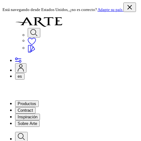
Está navegando desde Estados Unidos, ¿no es correcto?
Adapte su país
es
Productos
Contract
Inspiración
Sobre Arte