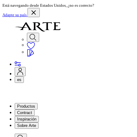
Está navegando desde Estados Unidos, ¿no es correcto?
Adapte su país
es
Productos
Contract
Inspiración
Sobre Arte