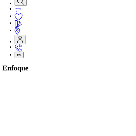
es
Enfoque