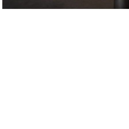
Ver todos los revestimientos murales Arte
Contract
Leer más?