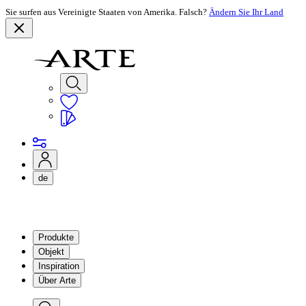
Sie surfen aus Vereinigte Staaten von Amerika. Falsch?
Ändern Sie Ihr Land
de
Produkte
Objekt
Inspiration
Über Arte