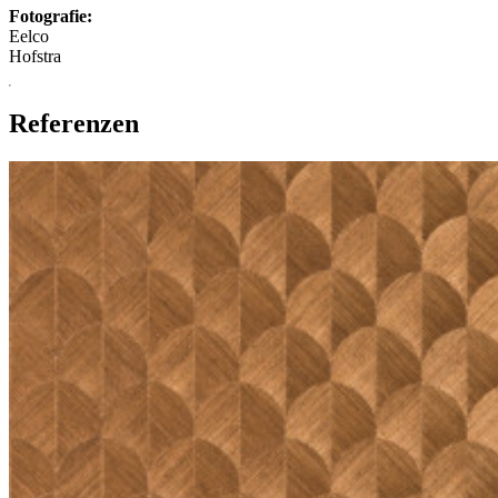
Fotografie:
Eelco
Hofstra
Referenzen