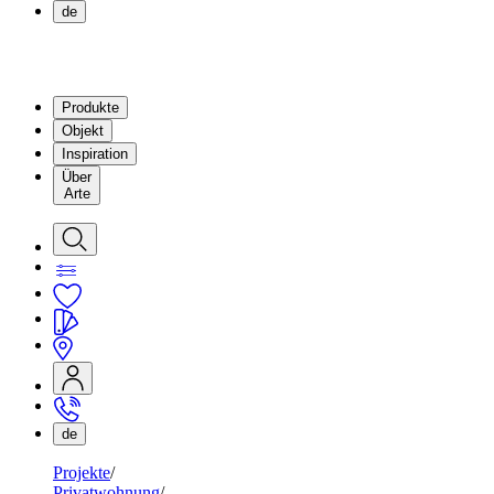
de
Produkte
Objekt
Inspiration
Über
Arte
de
Projekte
Privatwohnung