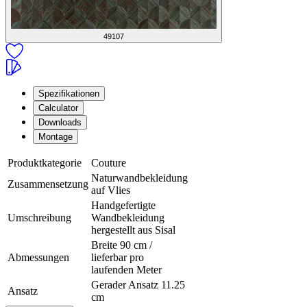
49107
Spezifikationen
Calculator
Downloads
Montage
Produktkategorie
Couture
Naturwandbekleidung
Zusammensetzung
auf Vlies
Handgefertigte
Umschreibung
Wandbekleidung
hergestellt aus Sisal
Breite 90 cm /
Abmessungen
lieferbar pro
laufenden Meter
Gerader Ansatz 11.25
Ansatz
cm