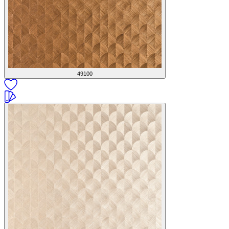
49100