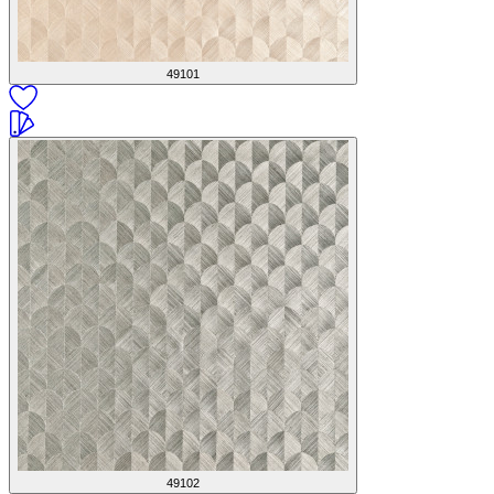
49101
49102