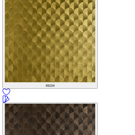
49104