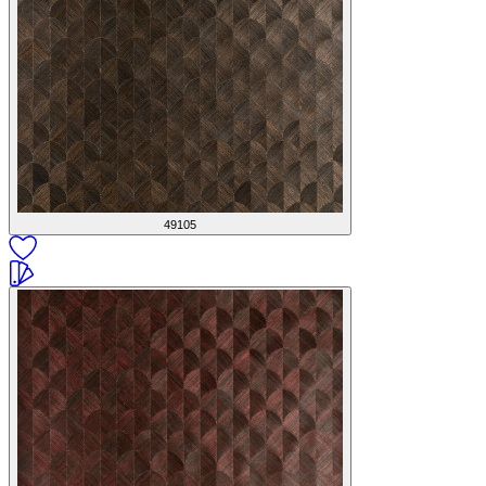
49105