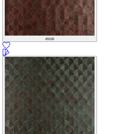
49106