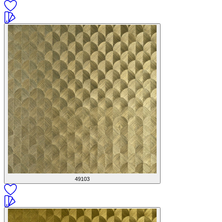
49103