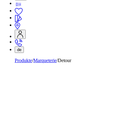
de
Produkte
Marqueterie
Detour