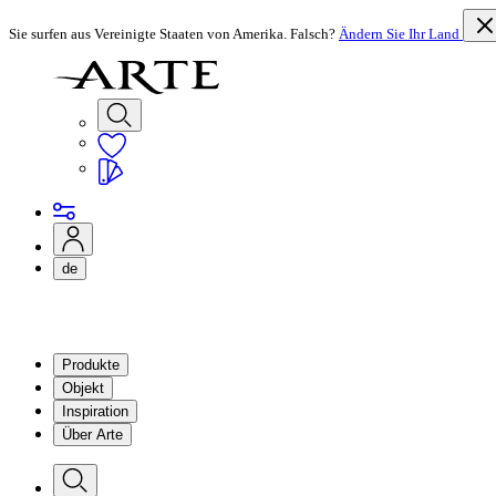
Sie surfen aus Vereinigte Staaten von Amerika. Falsch?
Ändern Sie Ihr Land
de
Produkte
Objekt
Inspiration
Über Arte