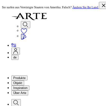
Sie surfen aus Vereinigte Staaten von Amerika. Falsch?
Ändern Sie Ihr Land
de
Produkte
Objekt
Inspiration
Über Arte