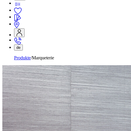
de
Produkte
Marqueterie