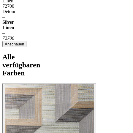
Linen
72700
Detour
–
Silver
Linen
–
72700
Anschauen
Alle
verfügbaren
Farben