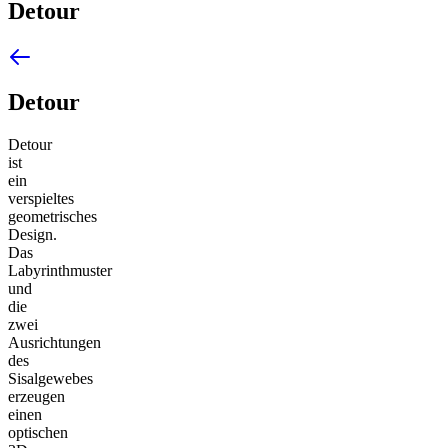
Detour
Detour
Detour
ist
ein
verspieltes
geometrisches
Design.
Das
Labyrinthmuster
und
die
zwei
Ausrichtungen
des
Sisalgewebes
erzeugen
einen
optischen