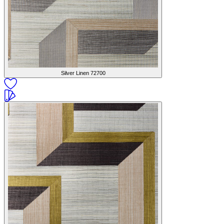
Silver Linen
72700