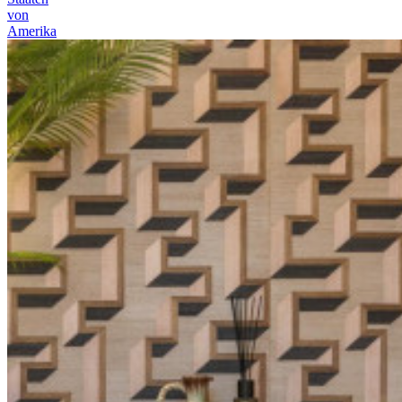
von
Amerika