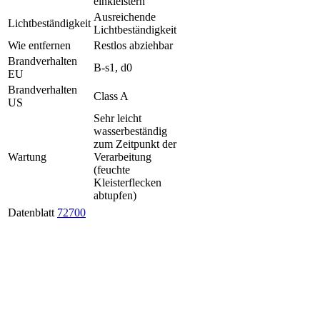
einkleistern
Ausreichende
Lichtbeständigkeit
Lichtbeständigkeit
Wie entfernen
Restlos abziehbar
Brandverhalten
B-s1, d0
EU
Brandverhalten
Class A
US
Sehr leicht
wasserbeständig
zum Zeitpunkt der
Wartung
Verarbeitung
(feuchte
Kleisterflecken
abtupfen)
Datenblatt
72700