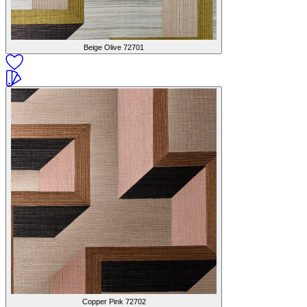
Beige Olive
72701
Copper Pink
72702