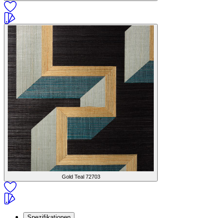
Gold Teal
72703
Spezifikationen