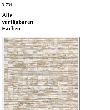
–
31730
Alle
verfügbaren
Farben