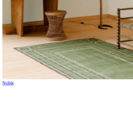
Kontakt
Verkaufsstellen
Video-
Anleitungen
Broschüren
Nachhaltigkeit
FAQ
Stellenangebote