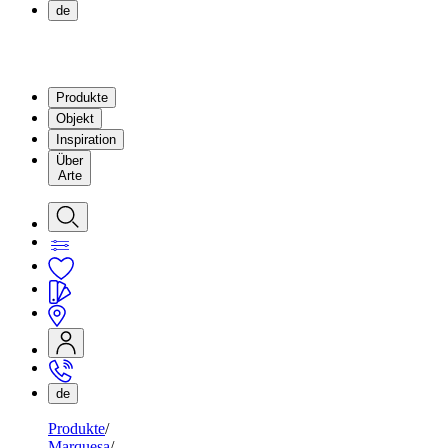
de
Produkte
Objekt
Inspiration
Über
Arte
de
Produkte
Marquesa