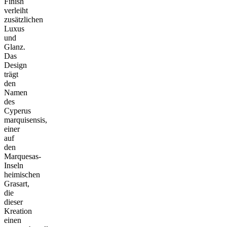
Finish
verleiht
zusätzlichen
Luxus
und
Glanz.
Das
Design
trägt
den
Namen
des
Cyperus
marquisensis,
einer
auf
den
Marquesas-
Inseln
heimischen
Grasart,
die
dieser
Kreation
einen