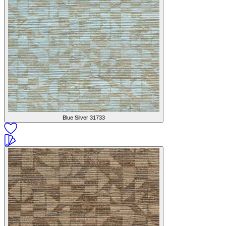
Blue Silver
31733