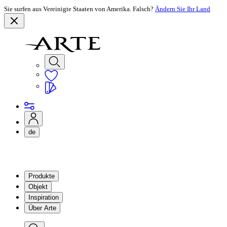
Sie surfen aus Vereinigte Staaten von Amerika. Falsch?
Ändern Sie Ihr Land
de
Produkte
Objekt
Inspiration
Über Arte