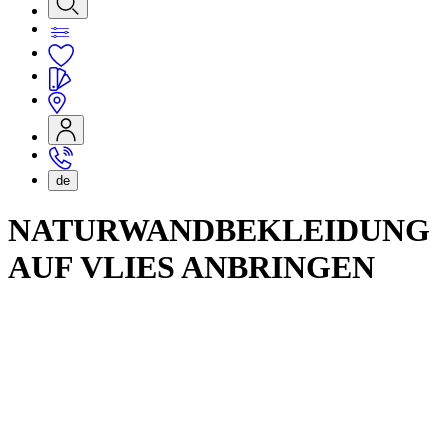
de
NATURWANDBEKLEIDUNG
AUF VLIES ANBRINGEN
Vorbereitung des Untergrunds