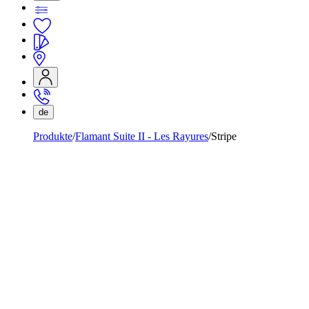
de
Produkte
Flamant Suite II - Les Rayures
Stripe