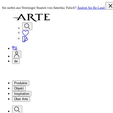
Sie surfen aus Vereinigte Staaten von Amerika. Falsch?
Ändern Sie Ihr Land
de
Produkte
Objekt
Inspiration
Über Arte