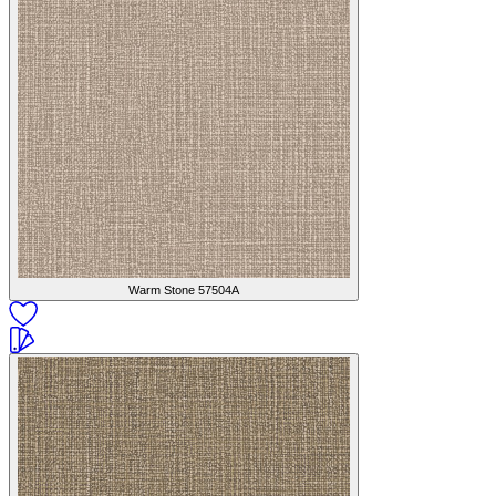
Warm Stone
57504A