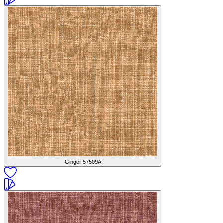
Ginger
57509A