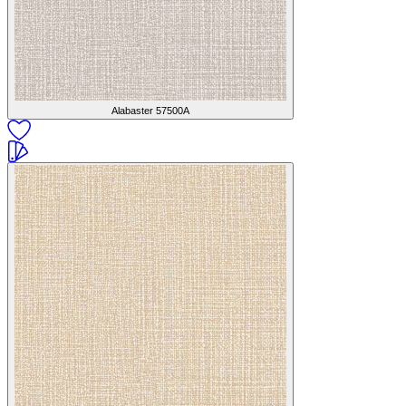
Alabaster
57500A