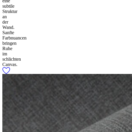
eine
subtile
Struktur
an
der
Wand.
Sanfte
Farbnuancen
bringen
Ruhe
im
schlichten
Canvas.