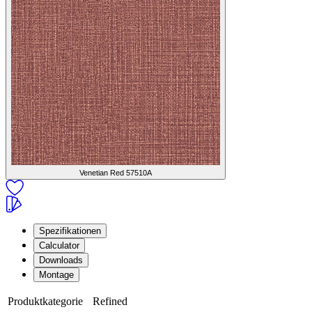
Venetian Red
57510A
Spezifikationen
Calculator
Downloads
Montage
Produktkategorie
Refined