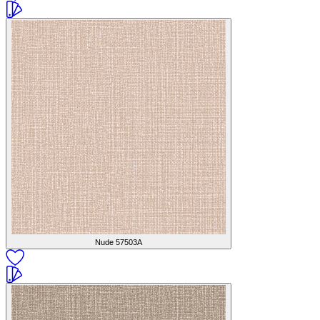
Nude
57503A