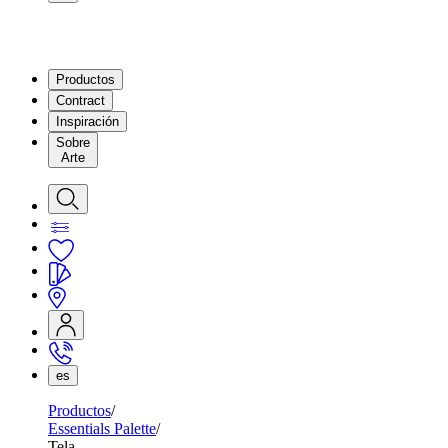
Productos
Contract
Inspiración
Sobre
Arte
es
Productos
Essentials Palette
Tela