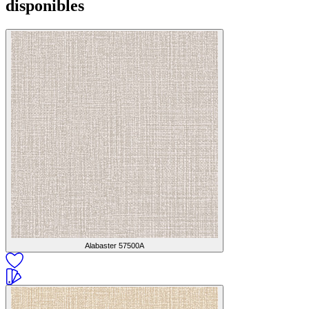
disponibles
Alabaster
57500A