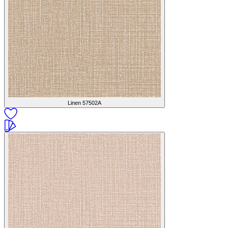
Linen
57502A