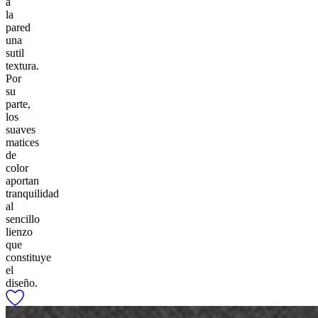
a
la
pared
una
sutil
textura.
Por
su
parte,
los
suaves
matices
de
color
aportan
tranquilidad
al
sencillo
lienzo
que
constituye
el
diseño.