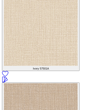
Ivory
57501A