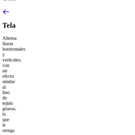
Tela
Alterna
líneas
horizontales
y
verticales,
con
un
efecto
similar
al
lino
de
tejido
grueso,
lo
que
le
otorga