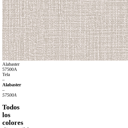
Alabaster
57500A
Tela
–
Alabaster
–
57500A
Todos
los
colores