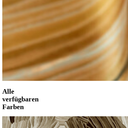
Alle
verfügbaren
Farben