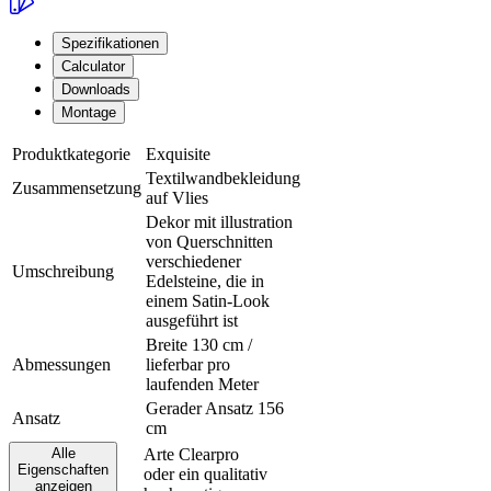
Spezifikationen
Calculator
Downloads
Montage
Produktkategorie
Exquisite
Textilwandbekleidung
Zusammensetzung
auf Vlies
Dekor mit illustration
von Querschnitten
verschiedener
Umschreibung
Edelsteine, die in
einem Satin-Look
ausgeführt ist
Breite 130 cm /
Abmessungen
lieferbar pro
laufenden Meter
Gerader Ansatz 156
Ansatz
cm
Alle
Arte Clearpro
Eigenschaften
oder ein qualitativ
Klebstoff
anzeigen