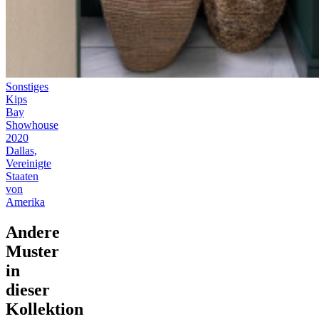
Sonstiges
Kips
Bay
Showhouse
2020
Dallas,
Vereinigte
Staaten
von
Amerika
Andere
Muster
in
dieser
Kollektion