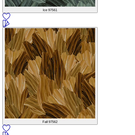
Ice
97561
Fall
97562