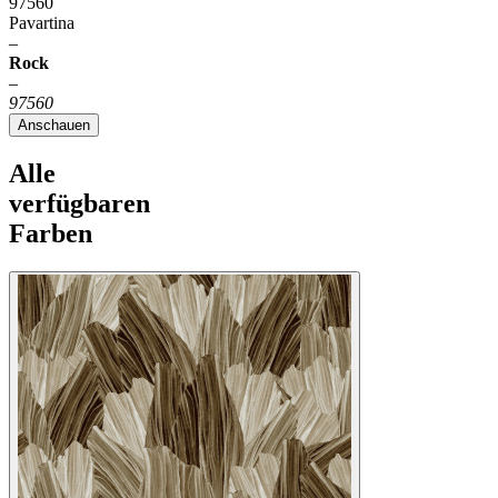
97560
Pavartina
–
Rock
–
97560
Anschauen
Alle
verfügbaren
Farben