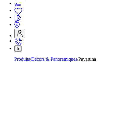
fr
Produits
Décors & Panoramiques
Pavartina