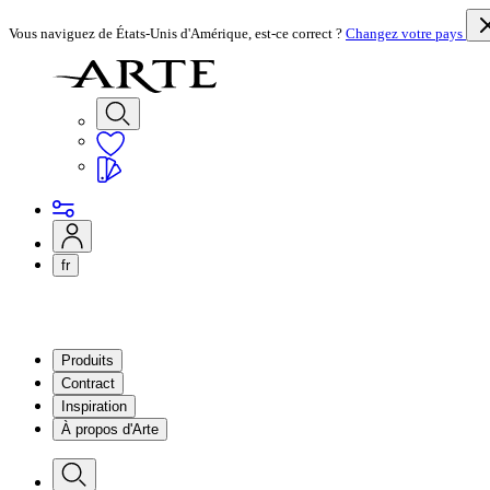
Vous naviguez de États-Unis d'Amérique, est-ce correct ?
Changez votre pays
fr
Produits
Contract
Inspiration
À propos d'Arte