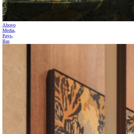
Abovo
Media,
Pays-
Bas