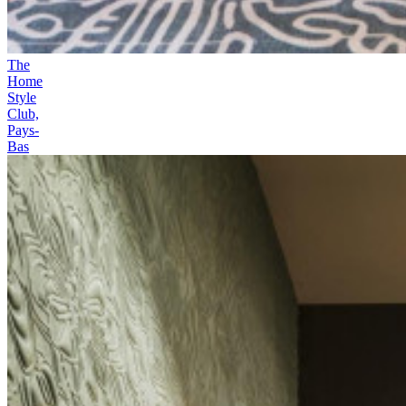
The
Home
Style
Club,
Pays-
Bas