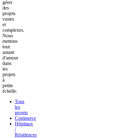
gérer
des
projets
vastes
et
complexes.
Nous
mettons
tout
autant
d'amour
dans
les
projets
à
petite
échelle.
Tous
les
projets
Commerce
Hôpitaux
/
Résidences