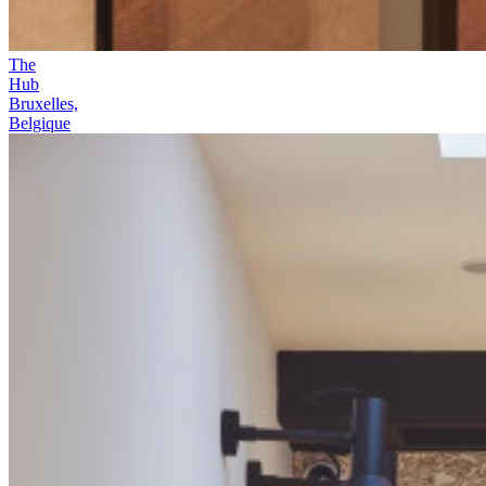
The
Hub
Bruxelles,
Belgique