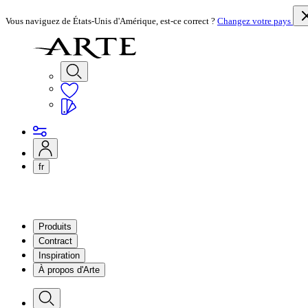
Vous naviguez de États-Unis d'Amérique, est-ce correct ?
Changez votre pays
fr
Produits
Contract
Inspiration
À propos d'Arte