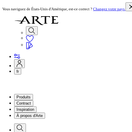
Vous naviguez de États-Unis d'Amérique, est-ce correct ?
Changez votre pays
fr
Produits
Contract
Inspiration
À propos d'Arte