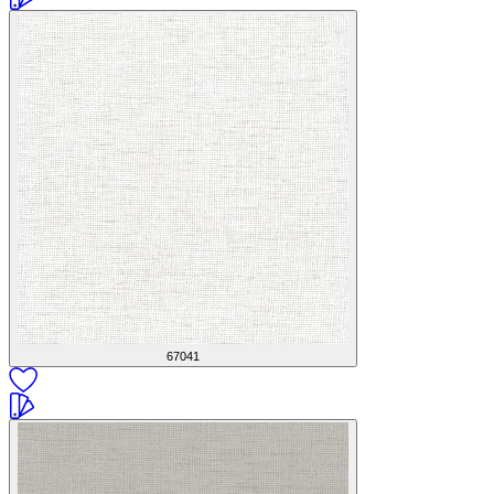
67041