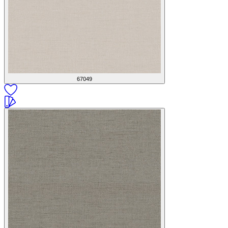
67049