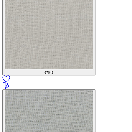
67042