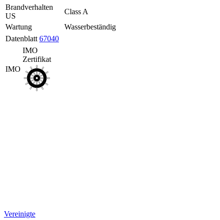
Bereich
Brandverhalten
Class A
Presse
US
Bereich
Wartung
Wasserbeständig
B2B-
Bestellplattform
Datenblatt
67040
IMO
Zertifikat
IMO
Vereinigte