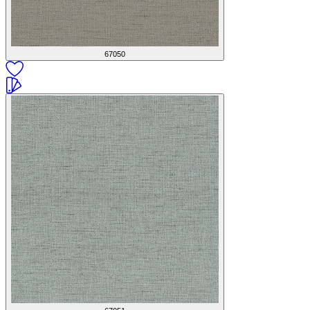
67050