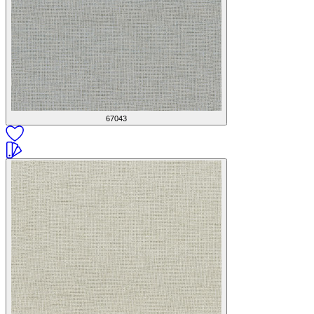
67043