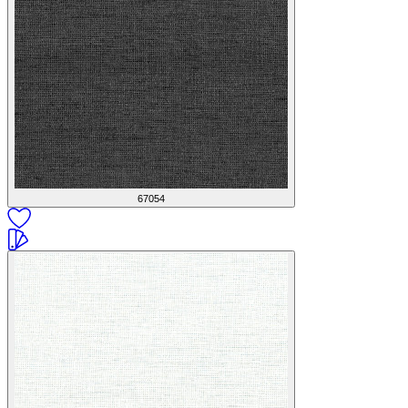
67054