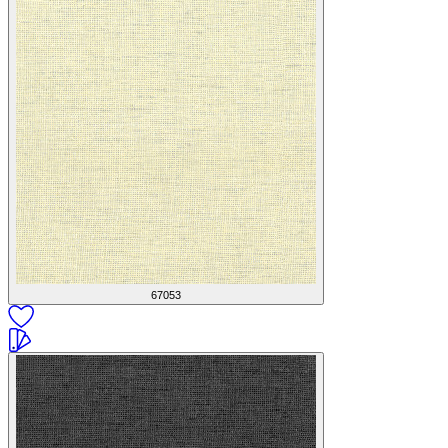
67053