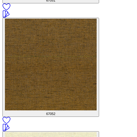
67051
67052