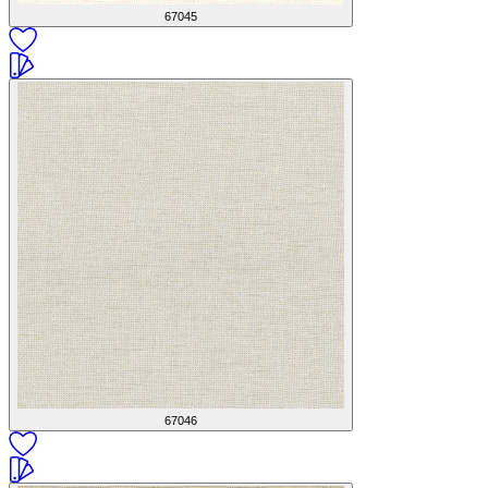
67045
67046