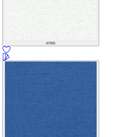
67055