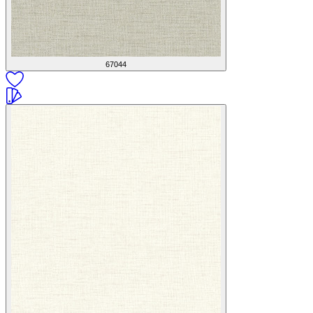
67044