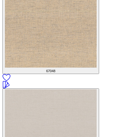
67048