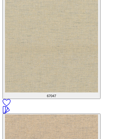
67047