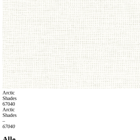
Arctic
Shades
67040
Arctic
Shades
–
67040
Alle