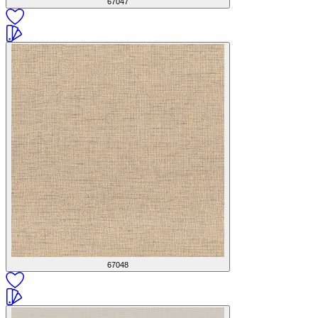
67047
67048