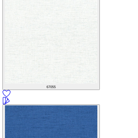
67055