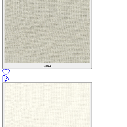
67044