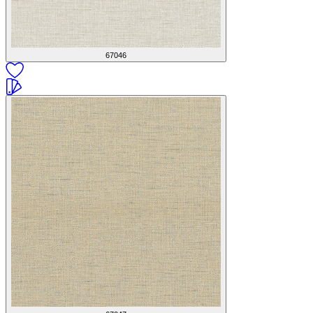
67046