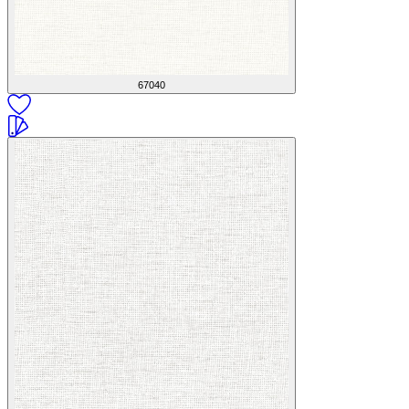
67040