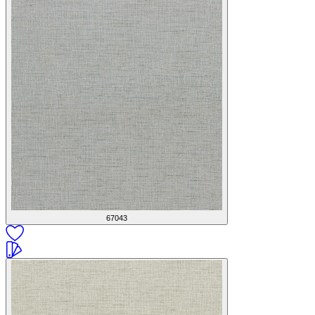
67043