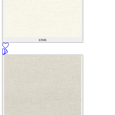
67045