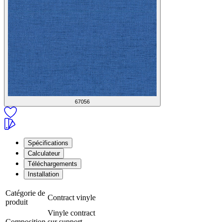
67056
Spécifications
Calculateur
Téléchargements
Installation
Catégorie de
Contract vinyle
produit
Vinyle contract
Composition
sur support