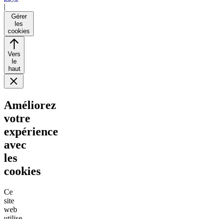
|
Gérer
les
cookies
Vers
le
haut
Améliorez
votre
expérience
avec
les
cookies
Ce
site
web
utilise