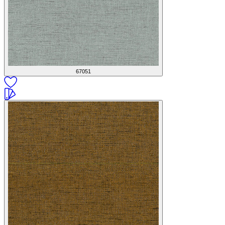
67051