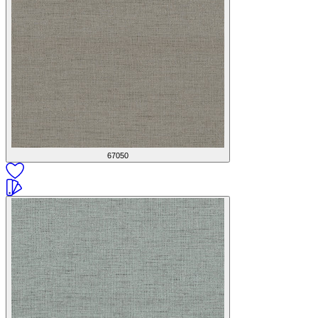
67050