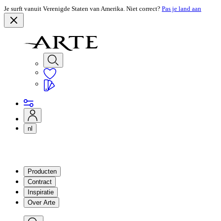
Je surft vanuit Verenigde Staten van Amerika. Niet correct?
Pas je land aan
nl
Producten
Contract
Inspiratie
Over Arte