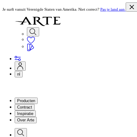
Je surft vanuit Verenigde Staten van Amerika. Niet correct?
Pas je land aan
nl
Producten
Contract
Inspiratie
Over Arte