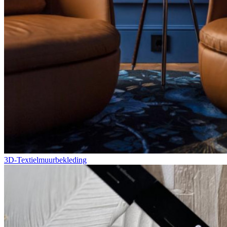
3D-Textielmuurbekleding