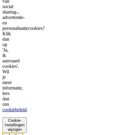
van
social
sharing-,
advertentie-
en
personalisatiecookies?
Klik
dan
op
'Ja,
ik
aanvaard
cookies'.
Wil
je
meer
informatie,
lees
dan
ons
cookiebeleid
.
Cookie-
instellingen
wijzigen