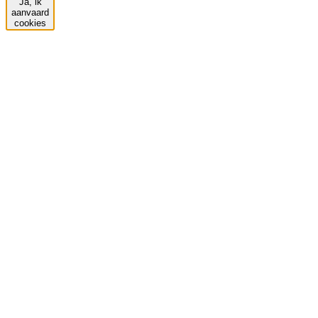
Ja, ik
aanvaard
cookies