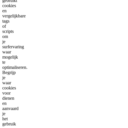
gebruikt
cookies
en
vergelijkbare
tags
of
scripts
om
je
surfervaring
waar
mogelijk
te
optimaliseren.
Begrijp
je
waar
cookies
voor
dienen
en
aanvaard
je
het
gebruik