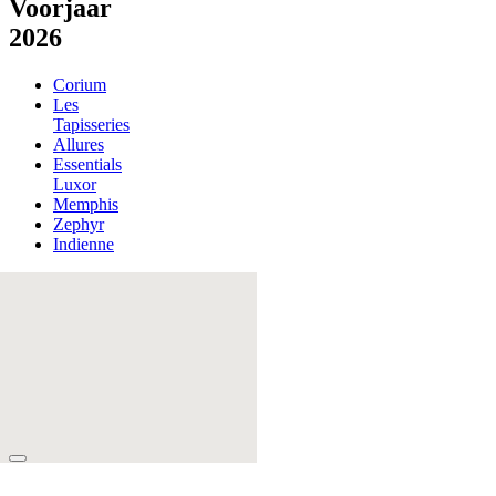
Voorjaar
2026
Corium
Les
Tapisseries
Allures
Essentials
Luxor
Memphis
Zephyr
Indienne