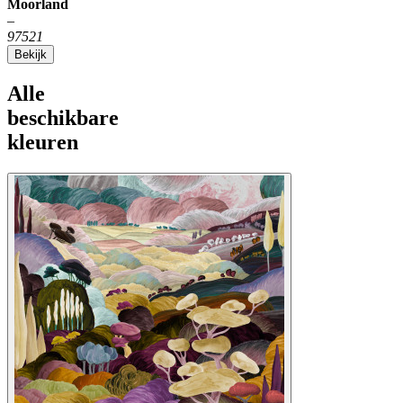
Moorland
–
97521
Bekijk
Alle
beschikbare
kleuren