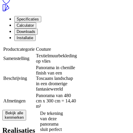
Specificaties
Calculator
Downloads
Installatie
Productcategorie
Couture
Textielmuurbekleding
Samenstelling
op vlies
Panorama in chenille
finish van een
Beschrijving
Toscaans landschap
in een dromerige
fantasiewereld
Panorama van 480
Afmetingen
cm x 300 cm = 14,40
m²
Bekijk alle
De tekening
kenmerken
van deze
panorama
Realisaties
sluit perfect