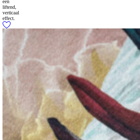
een
liftend,
verticaal
effect.