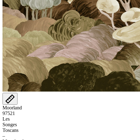
Moorland
97521
Les
Songes
Toscans
–