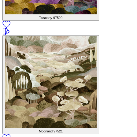
Tuscany
97520
Moorland
97521