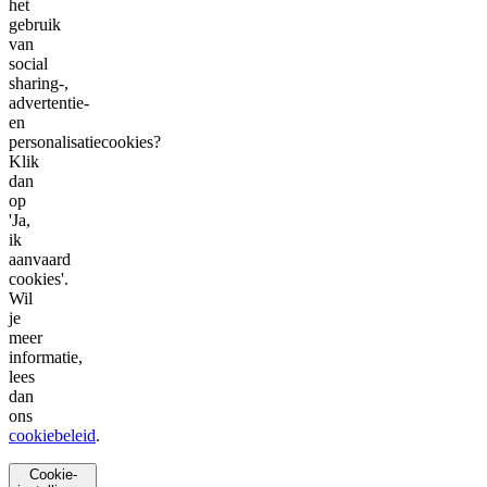
het
gebruik
van
social
sharing-,
advertentie-
en
personalisatiecookies?
Klik
dan
op
'Ja,
ik
aanvaard
cookies'.
Wil
je
meer
informatie,
lees
dan
ons
cookiebeleid
.
Cookie-