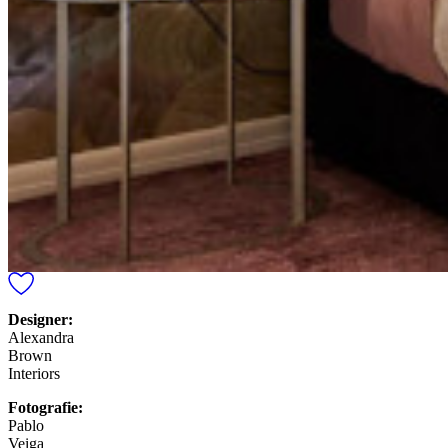
Designer:
Alexandra
Brown
Interiors
Fotografie:
Pablo
Veiga