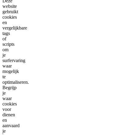
Deze
website
gebruikt
cookies
en
vergelijkbare
tags
of
scripts
om
je
surfervaring
waar
mogelijk
te
optimaliseren.
Begrijp
je
waar
cookies
voor
dienen
en
aanvaard
je