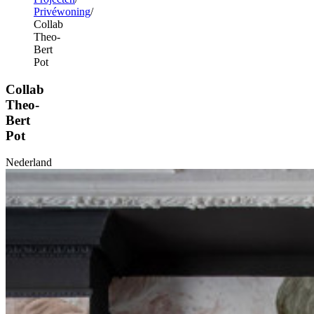
Privéwoning
Collab
Theo-
Bert
Pot
Collab
Theo-
Bert
Pot
Nederland