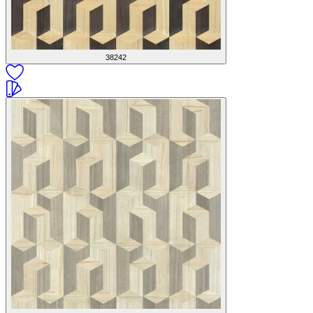
38242