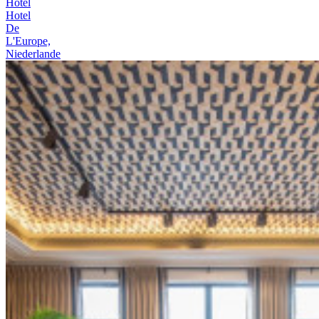
Hotel
Hotel
De
L'Europe,
Niederlande