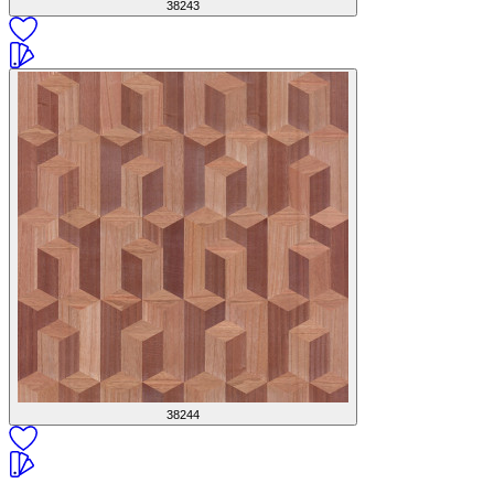
38243
38244