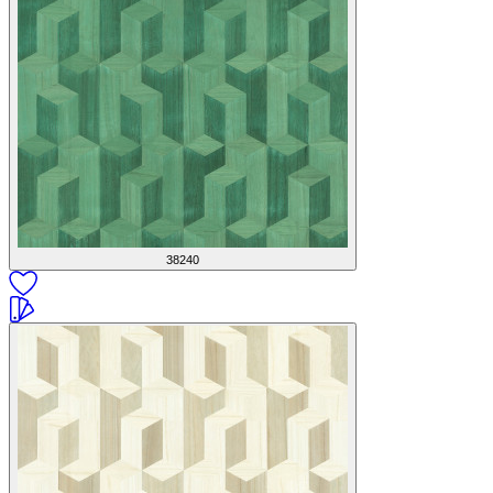
38240