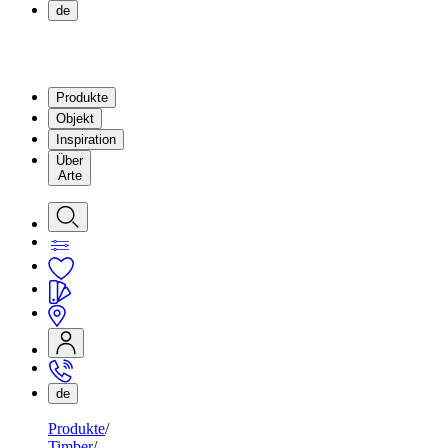
de
Produkte
Objekt
Inspiration
Über
Arte
de
Produkte
Timber