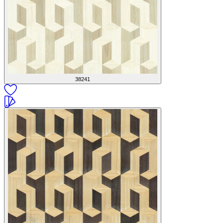
38241