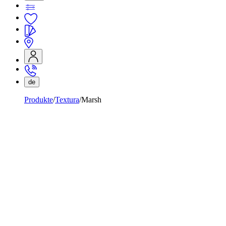
de
Produkte
Textura
Marsh