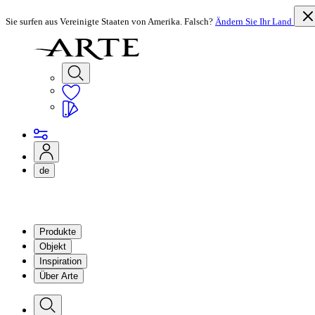
Sie surfen aus Vereinigte Staaten von Amerika. Falsch?
Ändern Sie Ihr Land
de
Produkte
Objekt
Inspiration
Über Arte