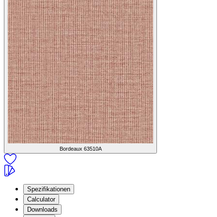
Bordeaux
63510A
Spezifikationen
Calculator
Downloads