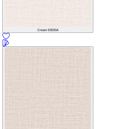
Cream
63500A