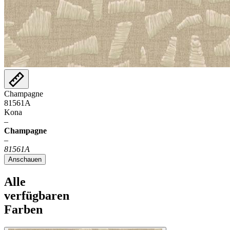
Champagne
81561A
Kona
–
Champagne
–
81561A
Anschauen
Alle
verfügbaren
Farben