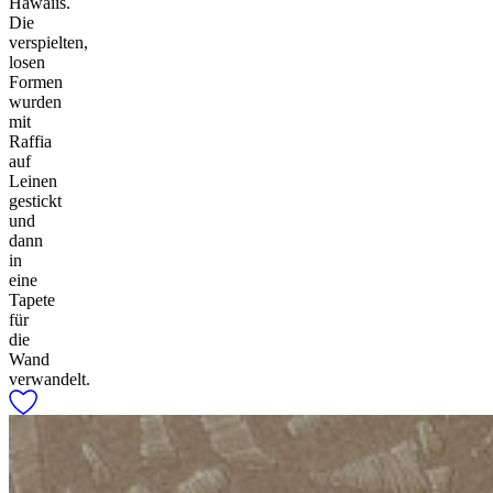
Hawaiis.
Die
verspielten,
losen
Formen
wurden
mit
Raffia
auf
Leinen
gestickt
und
dann
in
eine
Tapete
für
die
Wand
verwandelt.