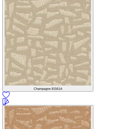
Champagne
81561A