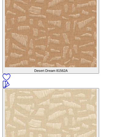
Desert Dream
81562A