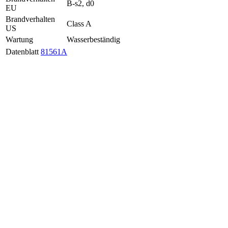
B-s2, d0
EU
Brandverhalten
Class A
US
Wartung
Wasserbeständig
Datenblatt
81561A