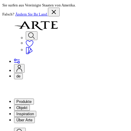
Sie surfen aus Vereinigte Staaten von Amerika.
Falsch?
Ändern Sie Ihr Land
de
Produkte
Objekt
Inspiration
Über Arte