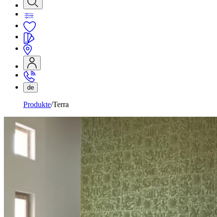
de
Produkte
Terra