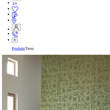
fr
Produits
Terra