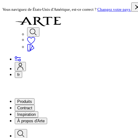
Vous naviguez de États-Unis d'Amérique, est-ce correct ?
Changez votre pays
fr
Produits
Contract
Inspiration
À propos d'Arte