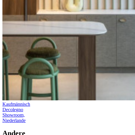
Kaufmännisch
Decolegno
Showroom,
Niederlande
Andere