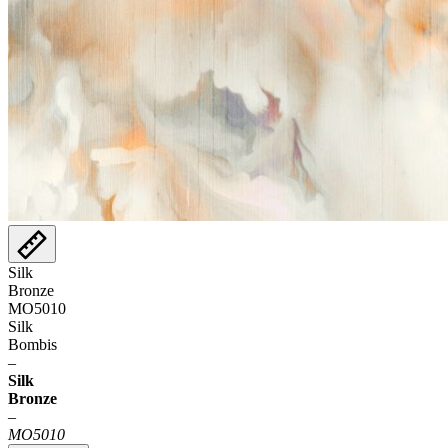
Silk
Bronze
MO5010
Silk
Bombis
–
Silk
Bronze
–
MO5010