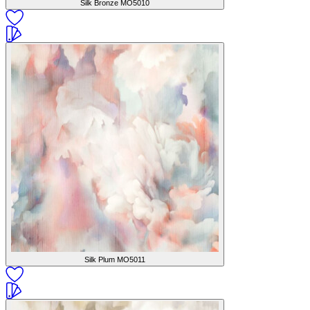
Silk Bronze
MO5010
Silk Plum
MO5011