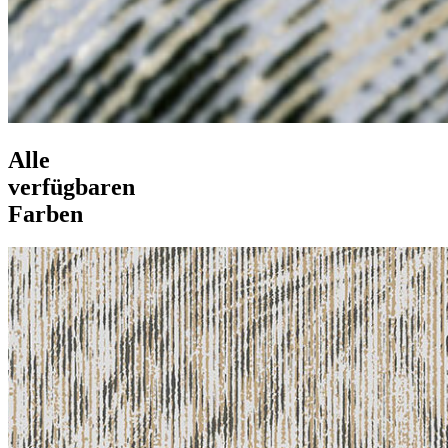
Alle
verfügbaren
Farben