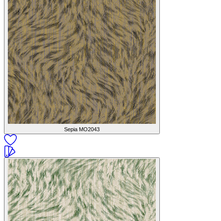
Sepia
MO2043