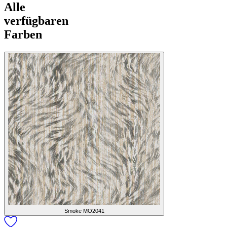
Alle
verfügbaren
Farben
Smoke
MO2041