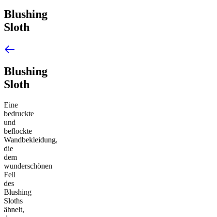
Blushing
Sloth
Blushing
Sloth
Eine
bedruckte
und
beflockte
Wandbekleidung,
die
dem
wunderschönen
Fell
des
Blushing
Sloths
ähnelt,