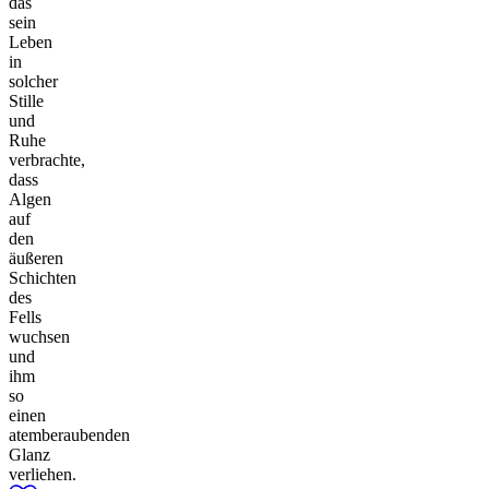
das
sein
Leben
in
solcher
Stille
und
Ruhe
verbrachte,
dass
Algen
auf
den
äußeren
Schichten
des
Fells
wuchsen
und
ihm
so
einen
atemberaubenden
Glanz
verliehen.