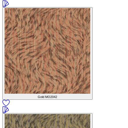
Gold
MO2042