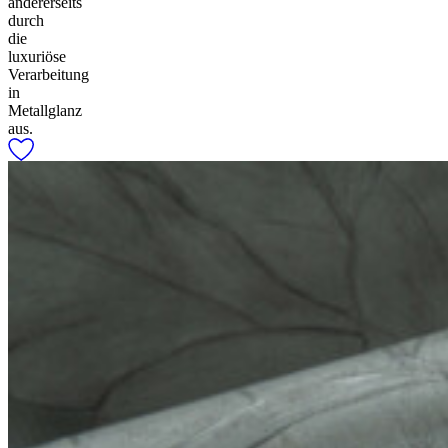
andererseits
durch
die
luxuriöse
Verarbeitung
in
Metallglanz
aus.