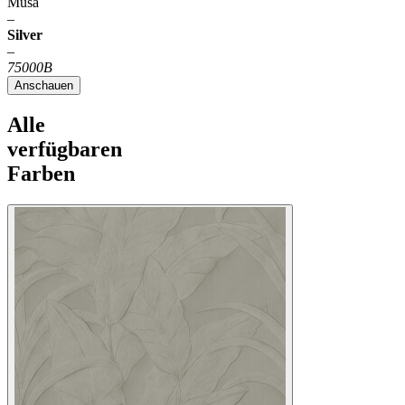
Musa
–
Silver
–
75000B
Anschauen
Alle
verfügbaren
Farben