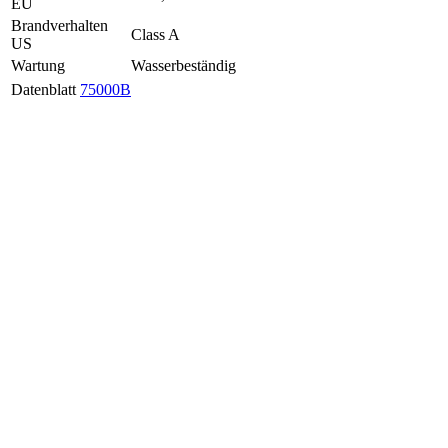
EU
Brandverhalten
Class A
US
Wartung
Wasserbeständig
Datenblatt
75000B