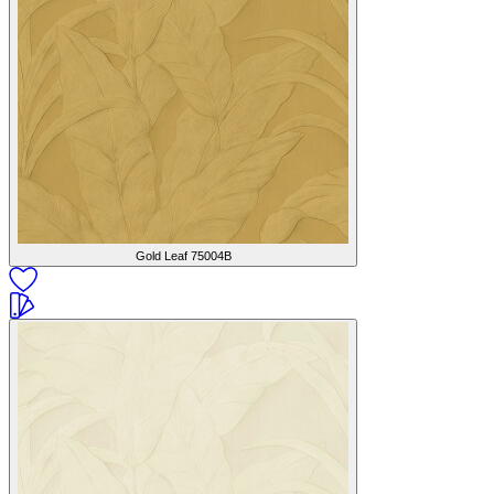
Gold Leaf
75004B