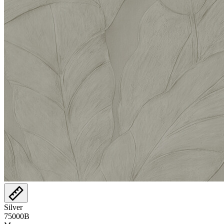
Silver
75000B