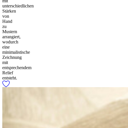
mit
unterschiedlichen
Stärken
von
Hand
zu
Mustern
arrangiert,
wodurch
eine
minimalistische
Zeichnung
mit
entsprechendem
Relief
entsteht.