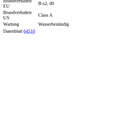
Brandverhalten
B-s2, d0
EU
Brandverhalten
Class A
US
Wartung
Wasserbeständig
Datenblatt
64510