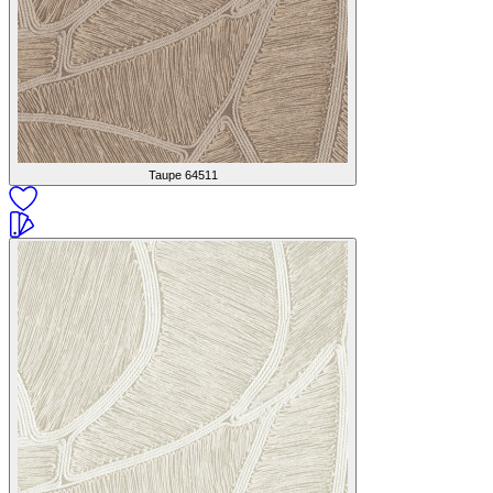
Taupe
64511