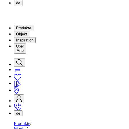
de
Produkte
Objekt
Inspiration
Über
Arte
de
Produkte
Manila