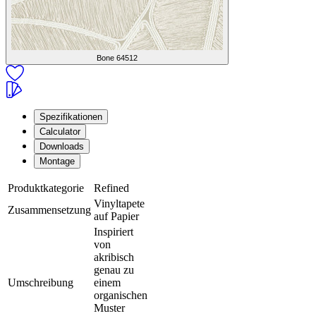
Bone
64512
Spezifikationen
Calculator
Downloads
Montage
Produktkategorie
Refined
Vinyltapete
Zusammensetzung
auf Papier
Inspiriert
von
akribisch
genau zu
Umschreibung
einem
organischen
Muster