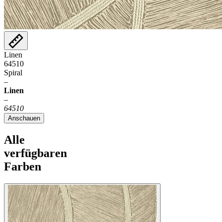
Linen
64510
Spiral
–
Linen
–
64510
Anschauen
Alle
verfügbaren
Farben