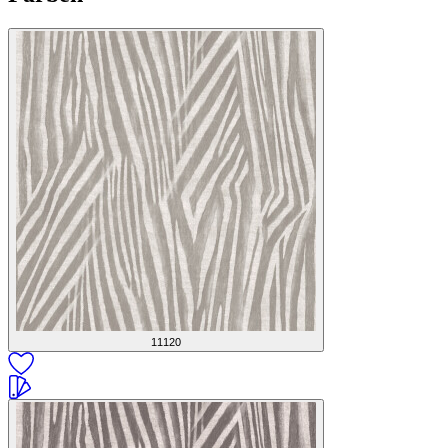
11120