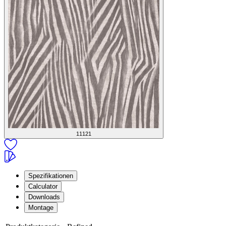
11121
Spezifikationen
Calculator
Downloads
Montage