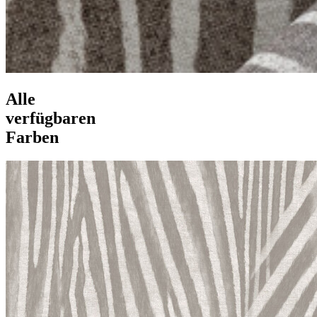
Alle
verfügbaren
Farben