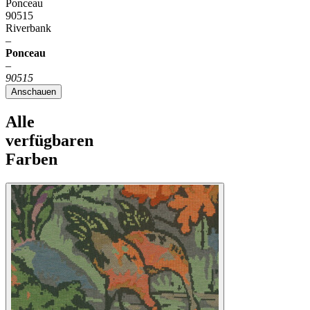
Ponceau
90515
Riverbank
–
Ponceau
–
90515
Anschauen
Alle
verfügbaren
Farben