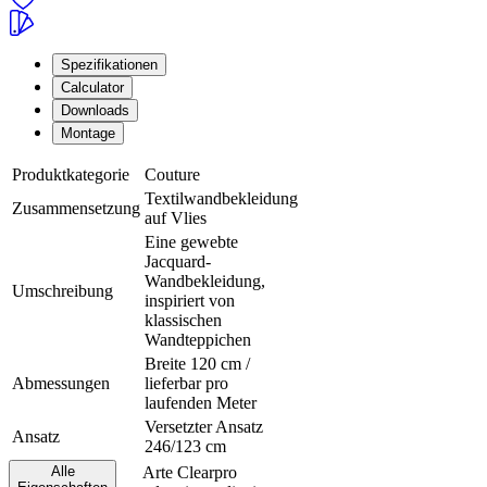
Spezifikationen
Calculator
Downloads
Montage
Produktkategorie
Couture
Textilwandbekleidung
Zusammensetzung
auf Vlies
Eine gewebte
Jacquard-
Wandbekleidung,
Umschreibung
inspiriert von
klassischen
Wandteppichen
Breite 120 cm /
Abmessungen
lieferbar pro
laufenden Meter
Versetzter Ansatz
Ansatz
246/123 cm
Alle
Arte Clearpro