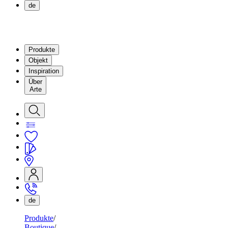
de
Produkte
Objekt
Inspiration
Über
Arte
de
Produkte
Boutique