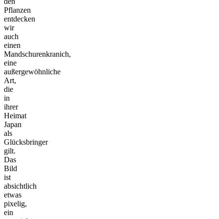
den
Pflanzen
entdecken
wir
auch
einen
Mandschurenkranich,
eine
außergewöhnliche
Art,
die
in
ihrer
Heimat
Japan
als
Glücksbringer
gilt.
Das
Bild
ist
absichtlich
etwas
pixelig,
ein