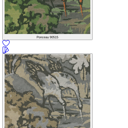
Ponceau
90515