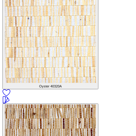
Oyster
40320A