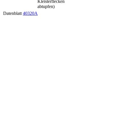
Kleisterflecken
abtupfen)
Datenblatt
40320A